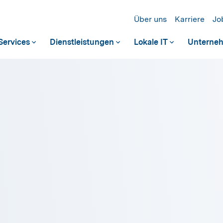
Über uns
Karriere
Jo
ervices
Dienstleistungen
Lokale IT
Unterne