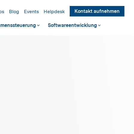
Kontakt aufnehmen
bs
Blog
Events
Helpdesk
hmenssteuerung
Softwareentwicklung